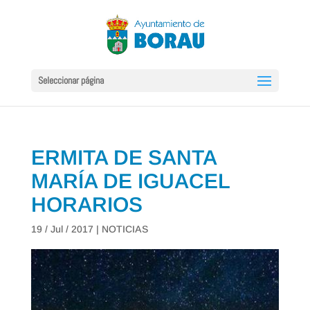
Seleccionar página
ERMITA DE SANTA
MARÍA DE IGUACEL
HORARIOS
19 / Jul / 2017
|
NOTICIAS