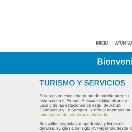
INICIO
AYUNTA
Bienveni
TURISMO Y SERVICIOS
Borau es un excelente punto de partida para su
estancia en el Pirineo. A escasos kilómetros de
Jaca y de las estaciones de esquí de Astún,
Candanchú y Le Somport, le ofrece además una
extensa red de senderos señalizados
.
Sus calles angostas, empedradas y llenas de
detalles, su iglesia del siglo XVI vigilando desde l