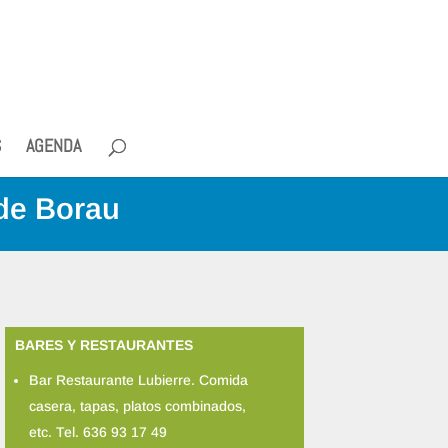
S
AGENDA
 de Borau
BARES Y RESTAURANTES
Bar Restaurante Lubierre. Comida
casera, tapas, platos combinados,
etc. Tel. 636 93 17 49