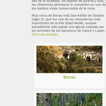
alto de la localidad, los tejados de pizarra y losa, 
las chimeneas pirenaicas lo convierten en uno de
los núcleos mejor conservados de la zona.
Muy cerca de Borau está San Adrián de Sasabe
(siglo X), que fue uno de los monasterios más
importantes de la Alta Edad Media, aunque
actualmente sólo queda una iglesia rodeada por
los torrentes de los barrancos de Cáncil y Lupán.
(Ver ruta circular)
Borau