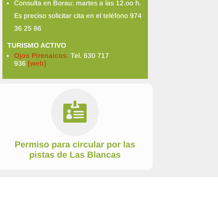
Consulta en Borau: martes a las 12.oo h.
Es preciso solicitar cita en el teléfono 974
36 25 86
TURISMO ACTIVO
Ojos Pirenaicos.
Tel. 630 717
936
[web]

Permiso para circular por las
pistas de Las Blancas