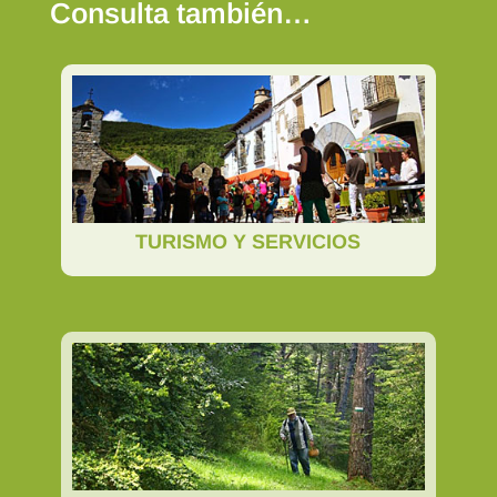
Consulta también…
TURISMO Y SERVICIOS