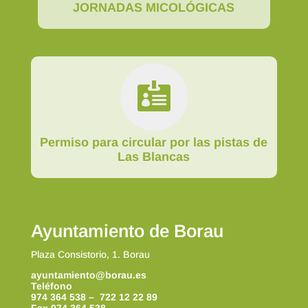
JORNADAS MICOLÓGICAS

Permiso para circular por las pistas de
Las Blancas
Ayuntamiento de Borau
Plaza Consistorio, 1. Borau
ayuntamiento@borau.es
Teléfono
974 364 538 – 722 12 22 89
Fax 974 364 538