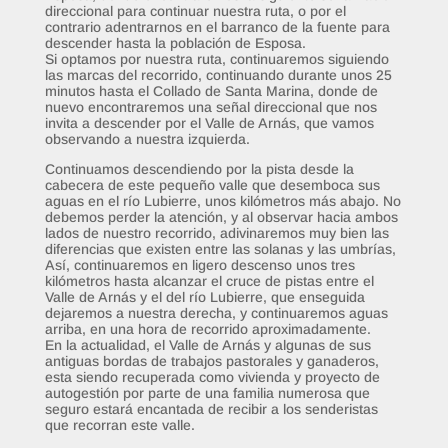
direccional para continuar nuestra ruta, o por el
contrario adentrarnos en el barranco de la fuente para
descender hasta la población de Esposa.
Si optamos por nuestra ruta, continuaremos siguiendo
las marcas del recorrido, continuando durante unos 25
minutos hasta el Collado de Santa Marina, donde de
nuevo encontraremos una señal direccional que nos
invita a descender por el Valle de Arnás, que vamos
observando a nuestra izquierda.
Continuamos descendiendo por la pista desde la
cabecera de este pequeño valle que desemboca sus
aguas en el río Lubierre, unos kilómetros más abajo. No
debemos perder la atención, y al observar hacia ambos
lados de nuestro recorrido, adivinaremos muy bien las
diferencias que existen entre las solanas y las umbrías,
Así, continuaremos en ligero descenso unos tres
kilómetros hasta alcanzar el cruce de pistas entre el
Valle de Arnás y el del río Lubierre, que enseguida
dejaremos a nuestra derecha, y continuaremos aguas
arriba, en una hora de recorrido aproximadamente.
En la actualidad, el Valle de Arnás y algunas de sus
antiguas bordas de trabajos pastorales y ganaderos,
esta siendo recuperada como vivienda y proyecto de
autogestión por parte de una familia numerosa que
seguro estará encantada de recibir a los senderistas
que recorran este valle.