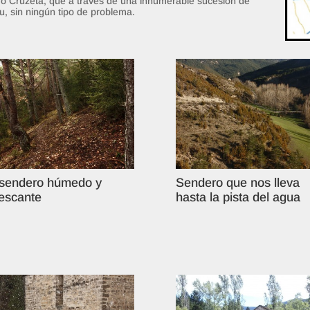
rro Cruzeta, que a través de una innumerable sucesión de
u, sin ningún tipo de problema.
sendero húmedo y
Sendero que nos lleva
rescante
hasta la pista del agua