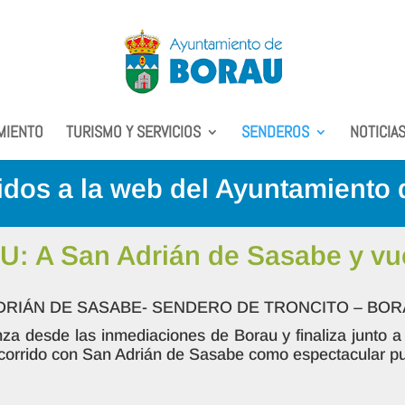
MIENTO
TURISMO Y SERVICIOS
SENDEROS
NOTICIA
dos a la web del Ayuntamiento
 San Adrián de Sasabe y vuel
ADRIÁN DE SASABE- SENDERO DE TRONCITO – BO
za desde las inmediaciones de Borau y finaliza junto a 
 recorrido con San Adrián de Sasabe como espectacular pu