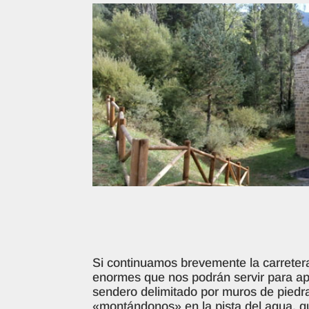
Si continuamos brevemente la carretera
enormes que nos podrán servir para a
sendero delimitado por muros de piedr
«montándonos» en la pista del agua, q