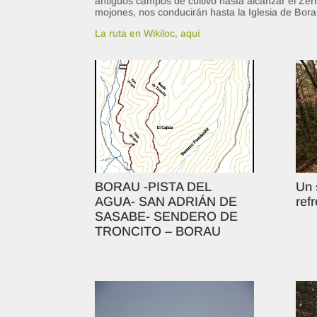
antiguos campos de cultivo hasta alcanzar el Ze
mojones, nos conducirán hasta la Iglesia de Bora
La ruta en Wikiloc, aquí
BORAU -PISTA DEL
Un 
AGUA- SAN ADRIÁN DE
ref
SASABE- SENDERO DE
TRONCITO – BORAU