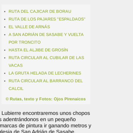
RUTA DEL CAJICAR DE BORAU
RUTA DE LOS PAJARES "ESPALDAOS"
EL VALLE DE ARNÁS
A SAN ADRIÁN DE SASABE Y VUELTA
POR TRONCITO
HASTA EL ALJIBE DE GROSÍN
RUTA CIRCULAR AL CUBILAR DE LAS
VACAS
LA GRUTA HELADA DE LECHERINES
RUTA CIRCULAR AL BARRANCO DEL
CALCIL
© Rutas, texto y Fotos: Ojos Pirenaicos
río Lubierre encontraremos unos chopos
os adentrándonos en un pequeño
 marcas de pintura ir ganando metros y
glesia de San Adrián de Sasabe.