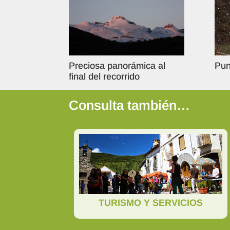
Preciosa panorámica al
Pun
final del recorrido
Consulta también…
TURISMO Y SERVICIOS