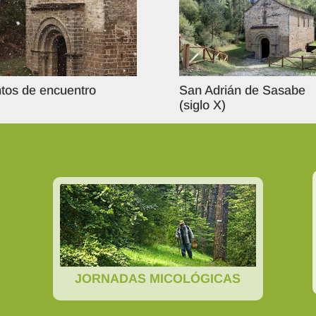
tos de encuentro
San Adrián de Sasabe
(siglo X)
JORNADAS MICOLÓGICAS