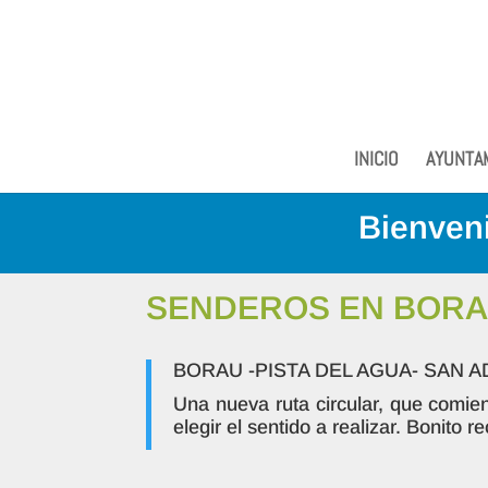
INICIO
AYUNTA
Bienveni
SENDEROS EN BORAU: A
BORAU -PISTA DEL AGUA- SAN 
Una nueva ruta circular, que comien
elegir el sentido a realizar. Bonito