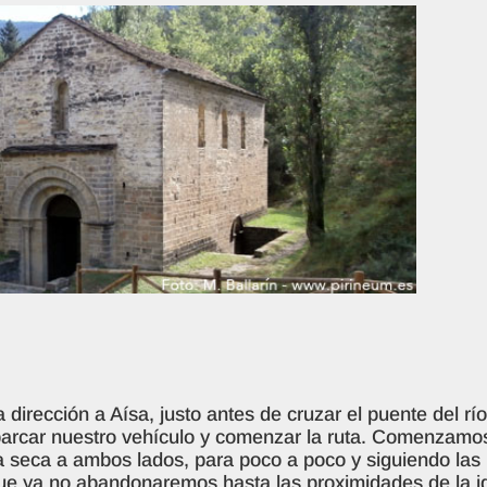
 dirección a Aísa, justo antes de cruzar el puente del 
parcar nuestro vehículo y comenzar la ruta. Comenzam
a seca a ambos lados, para poco a poco y siguiendo las
ue ya no abandonaremos hasta las proximidades de la i