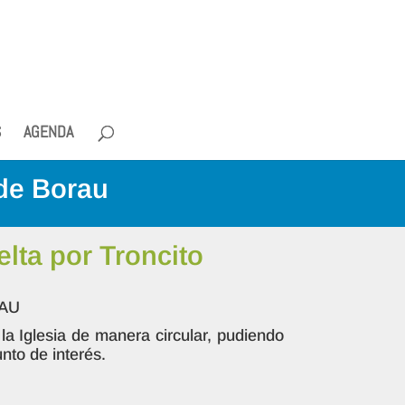
S
AGENDA
 de Borau
ta por Troncito
RAU
la Iglesia de manera circular, pudiendo
nto de interés.