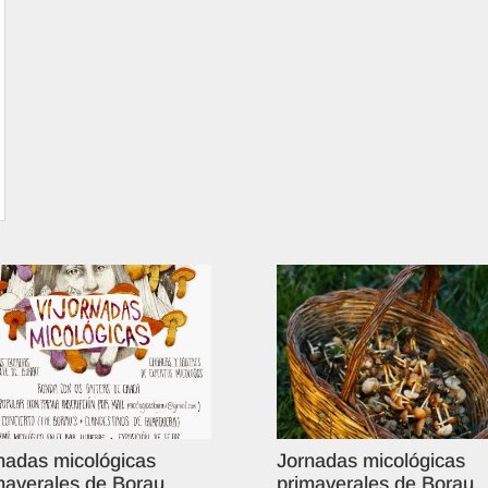
nadas micológicas
Jornadas micológicas
maverales de Borau
primaverales de Borau