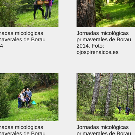
nadas micológicas
Jornadas micológicas
maverales de Borau
primaverales de Borau
4
2014. Foto:
ojospirenaicos.es
nadas micológicas
Jornadas micológicas
maverales de Borau
primaverales de Borau