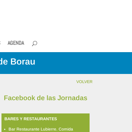
S
AGENDA
 de Borau
VOLVER
Facebook de las Jornadas
BARES Y RESTAURANTES
Bar Restaurante Lubierre. Comida