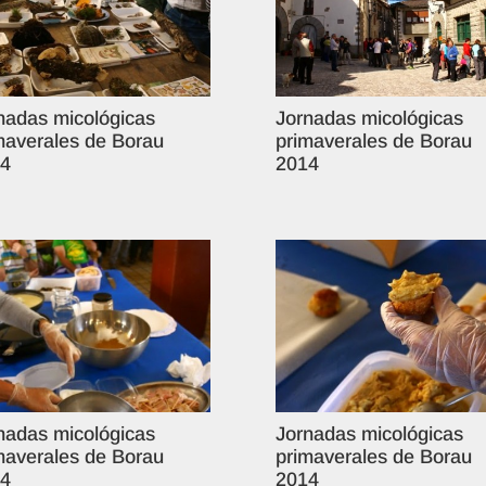
nadas micológicas
Jornadas micológicas
maverales de Borau
primaverales de Borau
4
2014
nadas micológicas
Jornadas micológicas
maverales de Borau
primaverales de Borau
4
2014