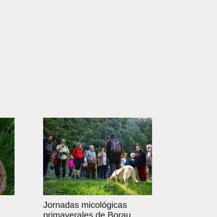
Jornadas micológicas
primaverales de Borau