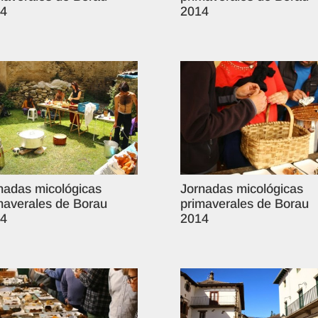
4
2014
nadas micológicas
Jornadas micológicas
maverales de Borau
primaverales de Borau
4
2014