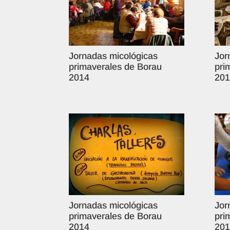
Jornadas micológicas
Jor
primaverales de Borau
pri
2014
201
Jornadas micológicas
Jor
primaverales de Borau
pri
2014
201