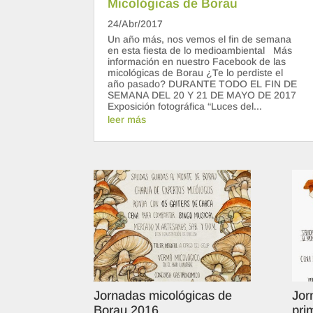
Micológicas de Borau
24/Abr/2017
Un año más, nos vemos el fin de semana
en esta fiesta de lo medioambiental Más
información en nuestro Facebook de las
micológicas de Borau ¿Te lo perdiste el
año pasado? DURANTE TODO EL FIN DE
SEMANA DEL 20 Y 21 DE MAYO DE 2017
Exposición fotográfica “Luces del...
leer más
Jornadas micológicas de
Jor
Borau 2016
pri