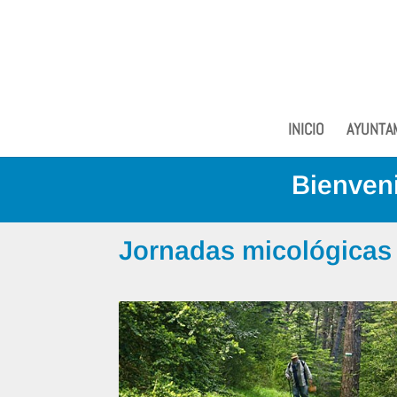
INICIO
AYUNTA
Bienveni
Jornadas micológicas