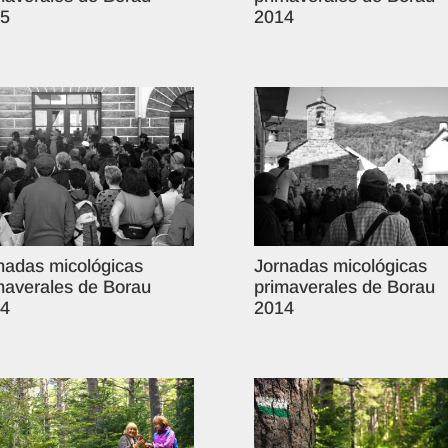
5
2014
nadas micológicas
Jornadas micológicas
maverales de Borau
primaverales de Borau
4
2014