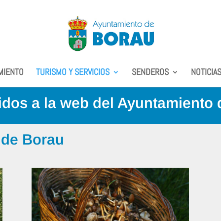
MIENTO
TURISMO Y SERVICIOS
SENDEROS
NOTICIA
dos a la web del Ayuntamiento
 de Borau