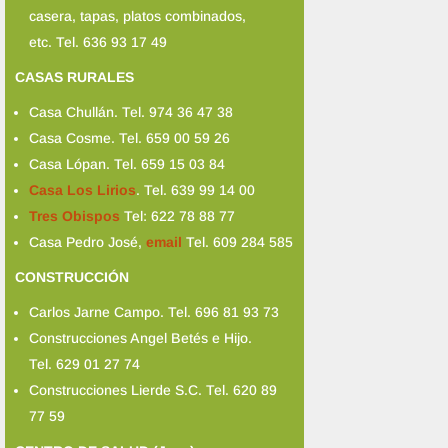
casera, tapas, platos combinados,
etc. Tel. 636 93 17 49
CASAS RURALES
Casa Chullán. Tel. 974 36 47 38
Casa Cosme. Tel. 659 00 59 26
Casa Lópan. Tel. 659 15 03 84
Casa Los Lirios
. Tel. 639 99 14 00
Tres Obispos
Tel: 622 78 88 77
Casa Pedro José,
email
Tel. 609 284 585
CONSTRUCCIÓN
Carlos Jarne Campo. Tel. 696 81 93 73
Construcciones Angel Betés e Hijo.
Tel. 629 01 27 74
Construcciones Lierde S.C. Tel. 620 89
77 59