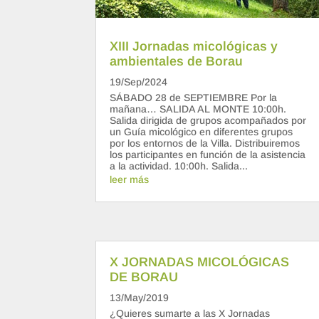
XIII Jornadas micológicas y
ambientales de Borau
19/Sep/2024
SÁBADO 28 de SEPTIEMBRE Por la
mañana… SALIDA AL MONTE 10:00h.
Salida dirigida de grupos acompañados por
un Guía micológico en diferentes grupos
por los entornos de la Villa. Distribuiremos
los participantes en función de la asistencia
a la actividad. 10:00h. Salida...
leer más
X JORNADAS MICOLÓGICAS
DE BORAU
13/May/2019
¿Quieres sumarte a las X Jornadas