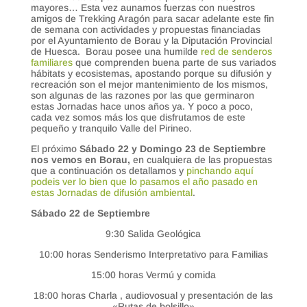
mayores… Esta vez aunamos fuerzas con nuestros
amigos de Trekking Aragón para sacar adelante este fin
de semana con actividades y propuestas financiadas
por el Ayuntamiento de Borau y la Diputación Provincial
de Huesca. Borau posee una humilde
red de senderos
familiares
que comprenden buena parte de sus variados
hábitats y ecosistemas, apostando porque su difusión y
recreación son el mejor mantenimiento de los mismos,
son algunas de las razones por las que germinaron
estas Jornadas hace unos años ya. Y poco a poco,
cada vez somos más los que disfrutamos de este
pequeño y tranquilo Valle del Pirineo.
El próximo
Sábado 22 y Domingo 23 de Septiembre
nos vemos en Borau,
en cualquiera de las propuestas
que a continuación os detallamos y
pinchando aquí
podeis ver lo bien que lo pasamos el año pasado en
estas Jornadas de difusión ambiental
.
Sábado 22 de Septiembre
9:30 Salida Geológica
10:00 horas Senderismo Interpretativo para Familias
15:00 horas Vermú y comida
18:00 horas Charla , audiovosual y presentación de las
«Rutas de bolsillo»